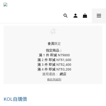
會員
限定
指定商品：
滿 1 件 即減 NT$800
滿 2 件 即減 NT$1,600
滿 3 件 即減 NT$2,400
滿 4 件 即減 NT$3,200
適用通路：
網店
條款與細則
KOL自購價