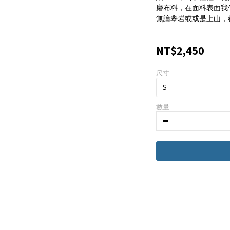
磨布料，在面料表面我
無論攀岩或或是上山，
NT$2,450
尺寸
數量